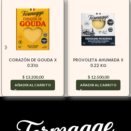
CORAZÓN DE GOUDA X
PROVOLETA AHUMADA X
0.31G
0.22 KG
$
13.200,00
$
12.500,00
AÑADIR AL CARRITO
AÑADIR AL CARRITO