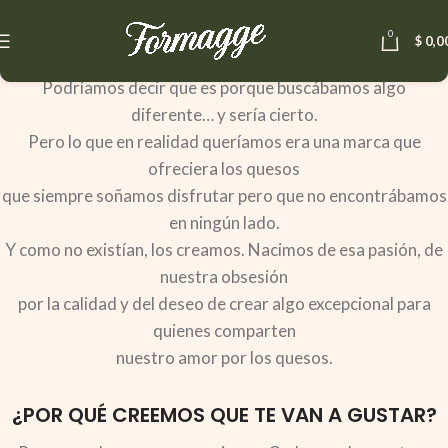
0
$
0,0
¿POR QUÉ CREAMOS FORMAGGE?
Podríamos decir que es porque buscábamos algo
diferente… y sería cierto.
Pero lo que en realidad queríamos era una marca que
ofreciera los quesos
que siempre soñamos disfrutar pero que no encontrábamos
en ningún lado.
Y como no existían, los creamos. Nacimos de esa pasión, de
nuestra obsesión
por la calidad y del deseo de crear algo excepcional para
quienes comparten
nuestro amor por los quesos.
¿POR QUÉ CREEMOS QUE TE VAN A GUSTAR?