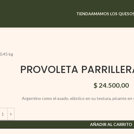
TIENDA
AMAMOS LOS QUESO
.45 kg
PROVOLETA PARRILLERA
$
24.500,00
Argentino como el asado, elástico en su textura, picante en
AÑADIR AL CARRITO