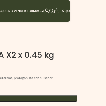
0
S
QUIERO VENDER FORMAGGE
$
0,00
 X2 x 0.45 kg
 su aroma, protagonista con su sabor