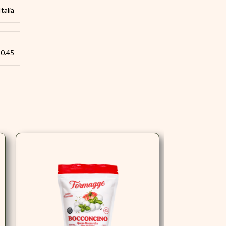
Italia
0.45