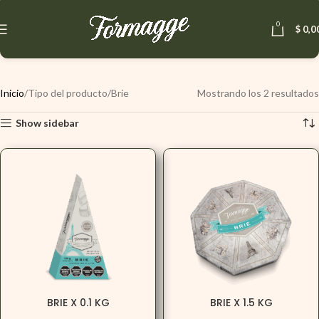
0
$
0,0
Inicio
Tipo del producto
Brie
Mostrando los 2 resultados
Show sidebar
BRIE X 0.1 KG
BRIE X 1.5 KG