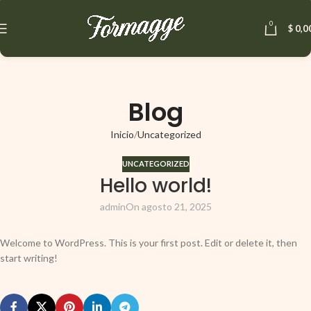
0
$
0,0
Blog
Inicio
Uncategorized
UNCATEGORIZED
Hello world!
admin
On agosto 21, 2025
Welcome to WordPress. This is your first post. Edit or delete it, then
start writing!