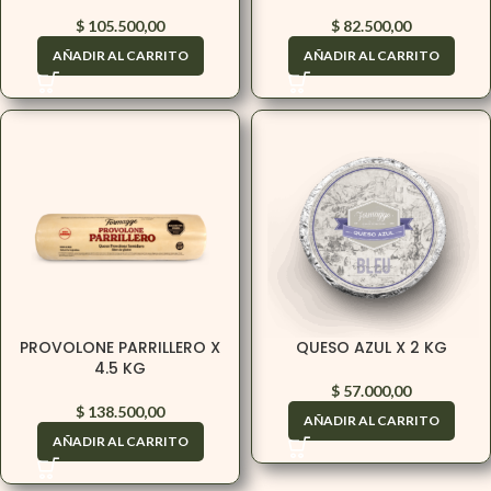
$
105.500,00
$
82.500,00
AÑADIR AL CARRITO
AÑADIR AL CARRITO
PROVOLONE PARRILLERO X
QUESO AZUL X 2 KG
4.5 KG
$
57.000,00
$
138.500,00
AÑADIR AL CARRITO
AÑADIR AL CARRITO