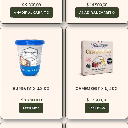
$
9.800,00
$
14.500,00
AÑADIR AL CARRITO
AÑADIR AL CARRITO
BURRATA X 0.2 KG
CAMEMBERT X 0,2 KG
$
13.800,00
$
17.200,00
LEER MÁS
LEER MÁS