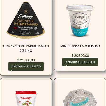
CORAZÓN DE PARMESANO X
MINI BURRATA X 0.15 KG
0.35 KG
$
20.500,00
$
21.000,00
AÑADIR AL CARRITO
AÑADIR AL CARRITO