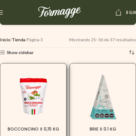
0
$
0,0
Inicio
Tienda
Página 3
Mostrando 25–36 de 37 resultados
Show sidebar
BOCCONCINO X 0,15 KG
BRIE X 0.1 KG