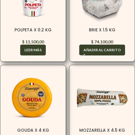
POLPETA X 0.2 KG
BRIE X 1.5 KG
$
11.500,00
$
74.100,00
LEER MÁS
AÑADIR AL CARRITO
GOUDA X 4 KG
MOZZARELLA X 4.5 KG