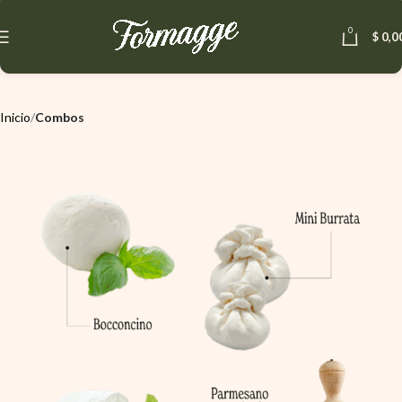
0
$
0,0
Inicio
Combos