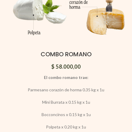
COMBO ROMANO
$
58.000,00
El combo romano trae:
Parmesano corazón de horma 0.35 kg x 1u
Mini Burrata x 0.15 kg x 1u
Bocconcinos x 0.15 kg x 1u
Polpeta x 0.20 kg x 1u