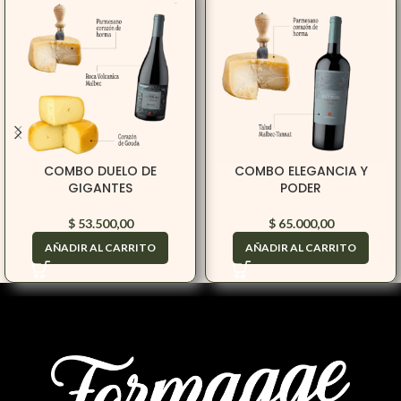
COMBO DUELO DE
COMBO ELEGANCIA Y
GIGANTES
PODER
$
53.500,00
$
65.000,00
AÑADIR AL CARRITO
AÑADIR AL CARRITO